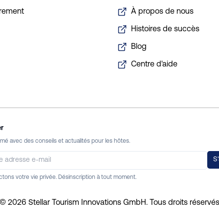
trement
À propos de nous
Histoires de succès
Blog
Centre d'aide
r
mé avec des conseils et actualités pour les hôtes.
S
tons votre vie privée. Désinscription à tout moment.
©
2026
Stellar Tourism Innovations GmbH.
Tous droits réservé