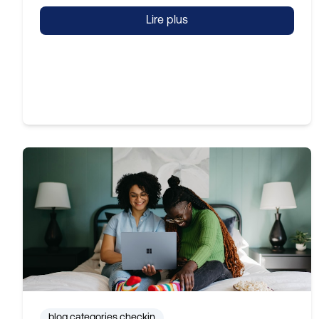
Lire plus
blog.categories.checkin