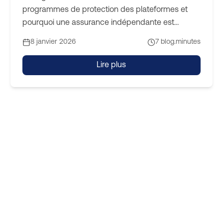
programmes de protection des plateformes et
pourquoi une assurance indépendante est
essentielle.
8 janvier 2026
7
blog.minutes
Lire plus