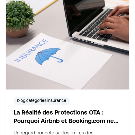
blog.categories.insurance
La Réalité des Protections OTA :
Pourquoi Airbnb et Booking.com ne
Suffisent Pas
Un regard honnête sur les limites des